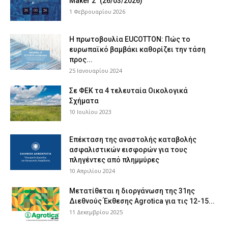
Maker 2” (26/03/2026)
1 Φεβρουαρίου 2026
Η πρωτοβουλία EUCOTTON: Πώς το
ευρωπαϊκό βαμβάκι καθορίζει την τάση
προς...
25 Ιανουαρίου 2024
Σε ΦΕΚ τα 4 τελευταία Οικολογικά
Σχήματα
10 Ιουλίου 2023
Επέκταση της αναστολής καταβολής
ασφαλιστικών εισφορών για τους
πληγέντες από πλημμύρες
10 Απριλίου 2024
Μετατίθεται η διοργάνωση της 31ης
Διεθνούς Έκθεσης Agrotica για τις 12-15...
11 Δεκεμβρίου 2025