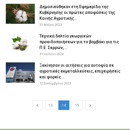
Δημοσιεύθηκαν στη Εφημερίδα της
Κυβέρνησης οι πρώτες αποφάσεις της
Κοινής Αγροτικής...
31 Μαΐου 2023
Τεχνικά δελτία γεωργικών
προειδοποιήσεων για το βαμβάκι για τις
Π.Ε. Σερρών,...
31 Ιουλίου 2024
Ξεκίνησαν οι αιτήσεις για αυτοψία σε
αγροτικές εκμεταλλεύσεις, επιχειρήσεις
και φορείς...
12 Σεπτεμβρίου 2023
13
14
15