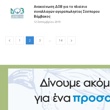
Ανακοίνωση ΔΟΒ για το πλαίσιο
συναλλαγών αγοραπωλησίας Σύσπορου
Βάμβακος
12 Σεπτεμβρίου 2019
...
1
2
3
14