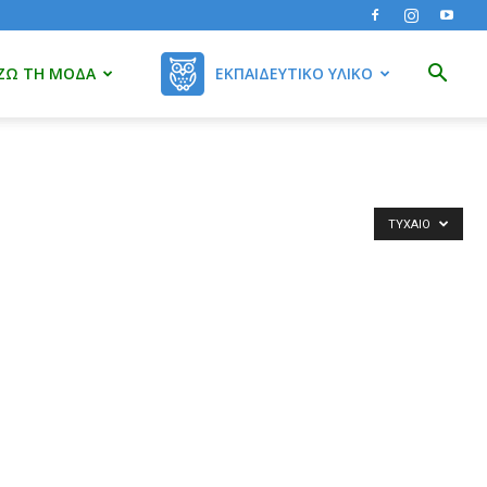
ΖΩ ΤΗ ΜΌΔΑ
ΕΚΠΑΙΔΕΥΤΙΚΌ ΥΛΙΚΌ
ΤΥΧΑΊΟ