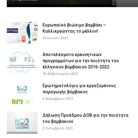
τα
Ευρωπαϊκό βιώσιμο βαμβάκι –
τελευταία
Καλλιεργώντας το μέλλον!
24 Ιουνίου 2025
νέα
Αποτελέσματα ερευνητικών
προγραμμάτων για την ποιότητα του
ελληνικού βαμβακιού 2016-2022
18 Φεβρουαρίου 2023
το
Ερωτηματολόγιο για εργαζομένους
παραγωγής βάμβακος
4 Δεκεμβρίου 2023
ελληνικό
Δήλωση Προέδρου ΔΟΒ για την ποιότητα
του βαμβακιού
3 Οκτωβρίου 2023
βαμβάκι.