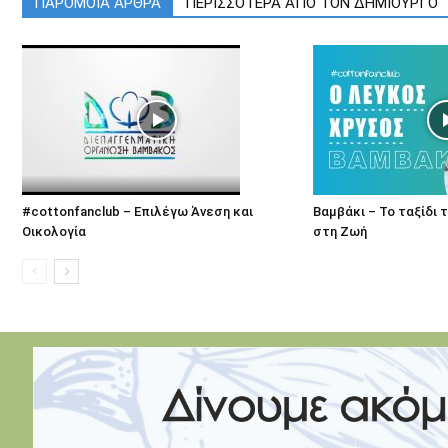
ΠΑΡΟΜΟΙΑ ΑΡΘΡΑ
ΠΕΡΙΣΣΟΤΕΡΑ ΑΠΟ ΤΟΝ ΔΗΜΙΟΥΡΓΟ
#cottonfanclub – Επιλέγω Άνεση και
Βαμβάκι – Το ταξίδι 
Οικολογία
στη Ζωή