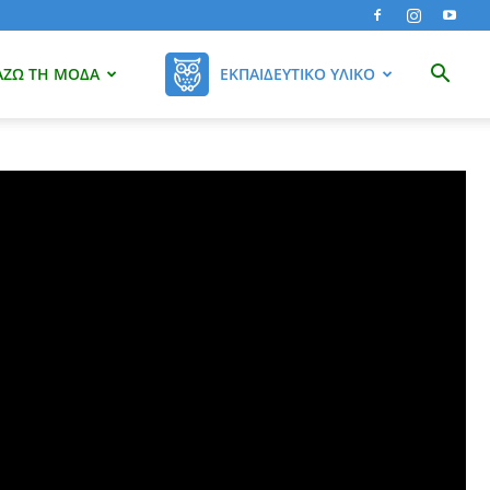
ΆΖΩ ΤΗ ΜΌΔΑ
ΕΚΠΑΙΔΕΥΤΙΚΌ ΥΛΙΚΌ