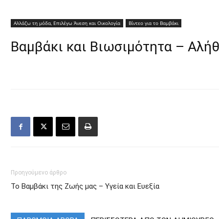
Αλλάζω τη μόδα, Επιλέγω Άνεση και Οικολογία
Βίντεο για το Βαμβάκι
Βαμβάκι και Βιωσιμότητα – Αλήθ
Προηγούμενο άρθρο
Το Βαμβάκι της Ζωής μας – Υγεία και Ευεξία