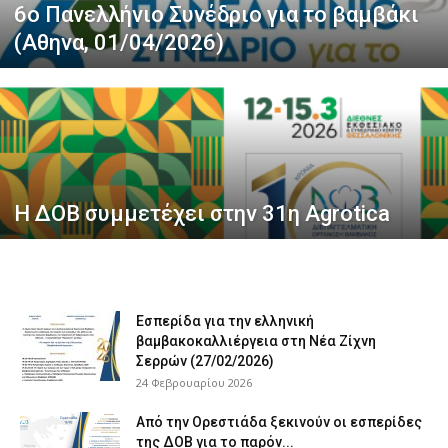
6ο Πανελλήνιο Συνέδριο για το βαμβάκι
(Αθηνα, 01/04/2026)
τελευταία
νέα
Η ΔΟΒ συμμετέχει στην 31η Agrotica
το
ελληνικό
Εσπερίδα για την ελληνική
βαμβακοκαλλιέργεια στη Νέα Ζίχνη
Σερρών (27/02/2026)
24 Φεβρουαρίου 2026
βαμβάκι.
Από την Ορεστιάδα ξεκινούν οι εσπερίδες
της ΔΟΒ για το παρόν...