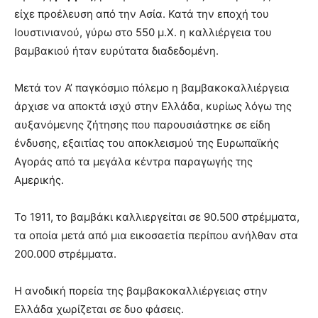
είχε προέλευση από την Ασία. Κατά την εποχή του
Ιουστινιανού, γύρω στο 550 μ.Χ. η καλλιέργεια του
τελευταία
βαμβακιού ήταν ευρύτατα διαδεδομένη.
Μετά τον Α’ παγκόσμιο πόλεμο η βαμβακοκαλλιέργεια
άρχισε να αποκτά ισχύ στην Ελλάδα, κυρίως λόγω της
νέα
αυξανόμενης ζήτησης που παρουσιάστηκε σε είδη
ένδυσης, εξαιτίας του αποκλεισμού της Ευρωπαϊκής
Αγοράς από τα μεγάλα κέντρα παραγωγής της
το
Αμερικής.
Το 1911, το βαμβάκι καλλιεργείται σε 90.500 στρέμματα,
ελληνικό
τα οποία μετά από μια εικοσαετία περίπου ανήλθαν στα
200.000 στρέμματα.
βαμβάκι.
Η ανοδική πορεία της βαμβακοκαλλιέργειας στην
Ελλάδα χωρίζεται σε δυο φάσεις.