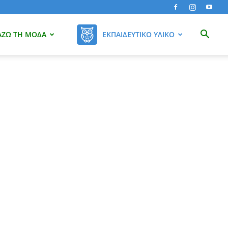
ΆΖΩ ΤΗ ΜΌΔΑ
ΕΚΠΑΙΔΕΥΤΙΚΌ ΥΛΙΚΌ