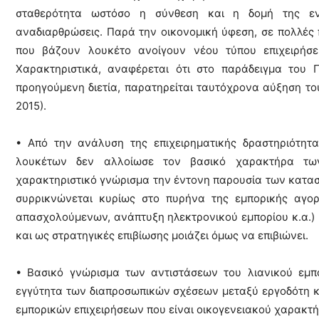
σταθερότητα ωστόσο η σύνθεση και η δομή της ενερ
αναδιαρθρώσεις. Παρά την οικονομική ύφεση, σε πολλές π
που βάζουν λουκέτο ανοίγουν νέου τύπου επιχειρήσει
Χαρακτηριστικά, αναφέρεται ότι στο παράδειγμα του 
προηγούμενη διετία, παρατηρείται ταυτόχρονα αύξηση του
2015).
• Από την ανάλυση της επιχειρηματικής δραστηριότητ
λουκέτων δεν αλλοίωσε τον βασικό χαρακτήρα τω
χαρακτηριστικό γνώρισμα την έντονη παρουσία των καταστ
συρρικνώνεται κυρίως στο πυρήνα της εμπορικής αγορ
απασχολούμενων, ανάπτυξη ηλεκτρονικού εμπορίου κ.α.) 
και ως στρατηγικές επιβίωσης μοιάζει όμως να επιβιώνει.
• Βασικό γνώρισμα των αντιστάσεων του λιανικού εμπο
εγγύτητα των διαπροσωπικών σχέσεων μεταξύ εργοδότη κα
εμπορικών επιχειρήσεων που είναι οικογενειακού χαρακτή