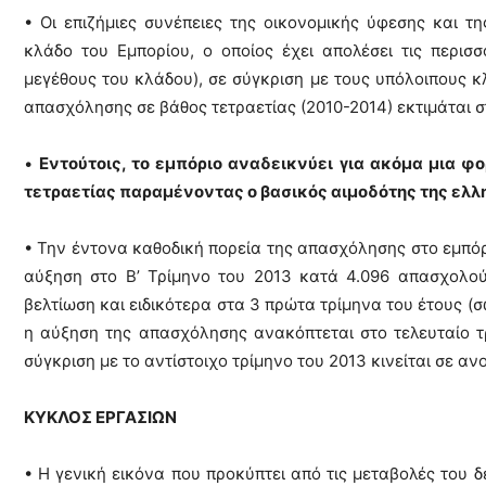
• Οι επιζήμιες συνέπειες της οικονομικής ύφεσης και τ
κλάδο του Εμπορίου, ο οποίος έχει απολέσει τις περισ
μεγέθους του κλάδου), σε σύγκριση με τους υπόλοιπους κ
απασχόλησης σε βάθος τετραετίας (2010-2014) εκτιμάται 
•
Εντούτοις, το εμπόριο αναδεικνύει για ακόμα μια φο
τετραετίας παραμένοντας ο βασικός αιμοδότης της ελλ
• Την έντονα καθοδική πορεία της απασχόλησης στο εμπόρι
αύξηση στο Β’ Τρίμηνο του 2013 κατά 4.096 απασχολού
βελτίωση και ειδικότερα στα 3 πρώτα τρίμηνα του έτους (
η αύξηση της απασχόλησης ανακόπτεται στο τελευταίο τρ
σύγκριση με το αντίστοιχο τρίμηνο του 2013 κινείται σε αν
ΚΥΚΛΟΣ ΕΡΓΑΣΙΩΝ
• Η γενική εικόνα που προκύπτει από τις μεταβολές του δ