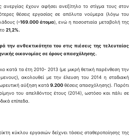
ης ανεργίας έχουν αφήσει ανεξίτηλο το στίγμα τους στον
σότερες θέσεις εργασίας σε απόλυτα νούμερα (λόγω του
λάδους (
-169.000 άτομα
), ενώ η ποσοστιαία μεταβολή της
στο
21,2%.
ρά την ανθεκτικότητα του στις πιέσεις της τελευταίας
ηνικής οικονομίας σε όρους απασχόλησης.
ο κατά τα έτη 2010- 2013 (με μικρή θετική παρένθεση την
μενους), ακολουθεί με την έλευση του 2014 η σταδιακή
σωρευτική αύξηση κατά
9.200
θέσεις απασχόλησης). Παρότι
ίμηνο του απελθόντος έτους (2014), ωστόσο και πάλι σε
οδικά επίπεδα.
είκτη κύκλου εργασιών δείχνει τάσεις σταθεροποίησης της