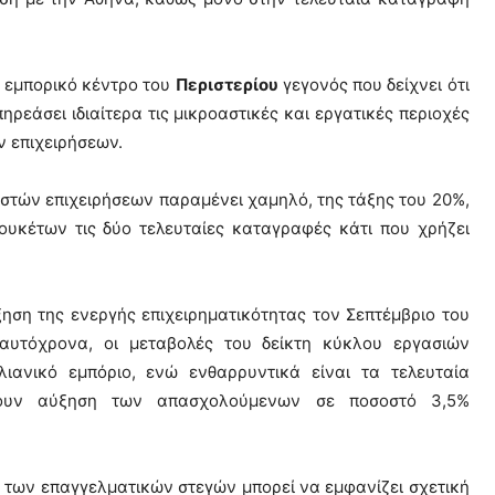
ο εμπορικό κέντρο του
Περιστερίου
γεγονός που δείχνει ότι
ρεάσει ιδιαίτερα τις μικροαστικές και εργατικές περιοχές
 επιχειρήσεων.
ιστών επιχειρήσεων παραμένει χαμηλό, της τάξης του 20%,
υκέτων τις δύο τελευταίες καταγραφές κάτι που χρήζει
ξηση της ενεργής επιχειρηματικότητας τον Σεπτέμβριο του
Ταυτόχρονα, οι μεταβολές του δείκτη κύκλου εργασιών
ιανικό εμπόριο, ενώ ενθαρρυντικά είναι τα τελευταία
φουν αύξηση των απασχολούμενων σε ποσοστό 3,5%
 των επαγγελματικών στεγών μπορεί να εμφανίζει σχετική