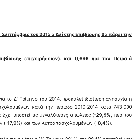
 Σεπτέμβριο του 2015 ο Δείκτης Επιβίωσης θα πάρει την
ιβίωσης επιχειρήσεων). και 0,696 για τον Πειραιά
ια το Δ΄ Τρίμηνο του 2014, προκαλεί ιδιαίτερη ανησυχία η
σχολουμένων κατά την περίοδο 2010-2014 κατά 743.000
 έχει υποστεί τις μεγαλύτερες απώλειες (
-29,9%,
περίπου
ν (
-17,9%
) και των Αυτοαπασχολουμένων (
-8,4%
).