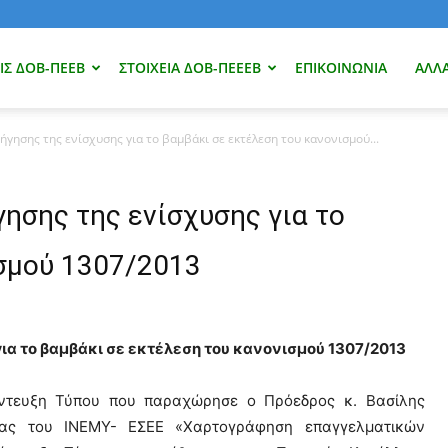
Σ ΔΟΒ-ΠΕΕΒ
ΣΤΟΙΧΕΊΑ ΔΟΒ-ΠΕΕΕΒ
ΕΠΙΚΟΙΝΩΝΊΑ
ΑΛΛ
γησης της ενίσχυσης για το βαμβάκι σε εκτέλεση του κανονισμού...
ησης της ενίσχυσης για το
ισμού 1307/2013
ια το βαμβάκι σε εκτέλεση του κανονισμού 1307/2013
ντευξη Τύπου που παραχώρησε ο Πρόεδρος κ. Βασίλης
νας του ΙΝΕΜΥ- ΕΣΕΕ «Χαρτογράφηση επαγγελματικών