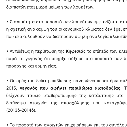
διαπιστώνεται μικρή μείωση των λουκέτων.
• Στασιμότητα στο ποσοστό των λουκέτων εμφανίζεται στ
η σχετική ανάκαμψη του οικονομικού κλίματος δεν έχει επη
που εξακολουθούν να διατηρούν υψηλή αναλογία κλειστών
• Αντιθέτως η περίπτωση της
Κηφισιάς
το επίπεδο των κλε
παρά το γεγονός ότι υπήρξε αύξηση στο ποσοστό των λο
προσοχής και ερμηνείας.
• Οι τιμές του δείκτη επιβίωσης φανερώνει περαιτέρω αύ
2015,
γεγονός που αφήνει περιθώρια αισιοδοξίας
. 
δείχνουν τάσεις σταθεροποίησης της κατάστασης στο λ
διαθέσιμα στοιχεία της απασχόλησης που καταγρά
(2013δ-2014δ).
• Το ποσοστό των ανοιχτών επιχειρήσεων επί του συνόλου