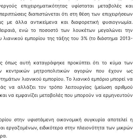
γoύς επιχειρηματικότητας υφίσταται μεταβολές και
εριπτώσεις διαπιστώνεται ότι στη θέση των επιχειρήσεων
ς με άλλα αντικείμενα και διαφορετική φυσιογνωμία.
Πειραιά, ενώ το ποσοστό των λουκέτων μεγαλώνει την
 λιανικού εμπορίου της τάξης του 3% (το διάστημα 2013-
ας όπως αυτή καταγράφηκε προκύπτει ότι το κύμα των
ν κεντρικών μητροπολιτικών αγορών που έχουν ως
ημάτων λιανικού εμπορίου. Το λιανικό εμπόριο μπορεί να
άς να αλλάζει τον τρόπο λειτουργίας (μείωση αριθμού
και να εμφανίζει μεταβολές που μπορούν να ερμηνευτούν
ρίου στην υφιστάμενη οικονομική συγκυρία αποτελεί η
ι εργαζομένων, ειδικότερα στην πλειονότητα των μικρών
ρα.