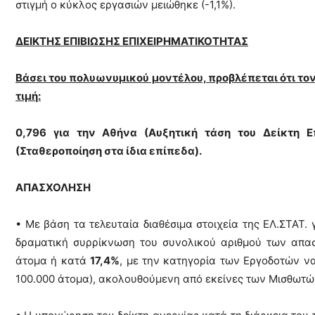
στιγμή ο κύκλος εργασιών μειώθηκε (-1,1%).
ΔΕΙΚΤΗΣ ΕΠΙΒΙΩΣΗΣ ΕΠΙΧΕΙΡΗΜΑΤΙΚΟΤΗΤΑΣ
Βάσει του πολυωνυμικού μοντέλου, προβλέπεται ότι τον
τιμή:
0,796 για την Αθήνα (Αυξητική τάση του Δείκτη Επ
(Σταθεροποίηση στα ίδια επίπεδα).
ΑΠΑΣΧΟΛΗΣΗ
• Με βάση τα τελευταία διαθέσιμα στοιχεία της ΕΛ.ΣΤΑΤ. γ
δραματική συρρίκνωση του συνολικού αριθμού των απα
άτομα ή κατά
17,4%
, με την κατηγορία των Εργοδοτών να
100.000 άτομα), ακολουθούμενη από εκείνες των Μισθωτώ