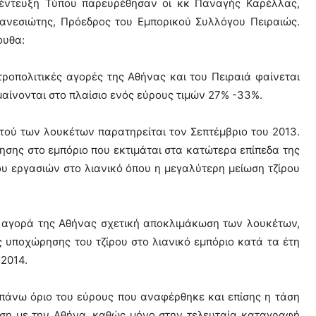
νέντευξη Τύπου παρευρέθησαν οι κκ Παναγής Καρέλλας,
ανεσιώτης, Πρόεδρος του Εμπορικού Συλλόγου Πειραιώς.
ουθα:
τροπολιτικές αγορές της Αθήνας και του Πειραιά φαίνεται
μαίνονται στο πλαίσιο ενός εύρους τιμών 27% -33%.
τού των λουκέτων παρατηρείται τον Σεπτέμβριο του 2013.
ησης στο εμπόριο που εκτιμάται στα κατώτερα επίπεδα της
ου εργασιών στο λιανικό όπου η μεγαλύτερη μείωση τζίρου
ή αγορά της Αθήνας σχετική αποκλιμάκωση των λουκέτων,
 υποχώρησης του τζίρου στο λιανικό εμπόριο κατά τα έτη
2014.
 πάνω όριο του εύρους που αναφέρθηκε και επίσης η τάση
ση με την Αθήνα, καθώς μόνο στην τελευταία καταγραφή