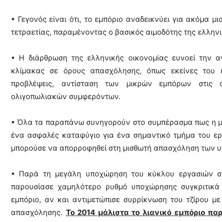
• Γεγονός είναι ότι, το εμπόριο αναδεικνύει για ακόμα μι
τετραετίας, παραμένοντας ο βασικός αιμοδότης της ελλην
• Η διάρθρωση της ελληνικής οικονομίας ευνοεί την α
κλίμακας σε όρους απασχόλησης, όπως εκείνες του εμ
προβλέψεις, αντίσταση των μικρών εμπόρων στις 
ολιγοπωλιακών συμφερόντων.
• Όλα τα παραπάνω συνηγορούν στο συμπέρασμα πως η μικ
ένα ασφαλές καταφύγιο για ένα σημαντικό τμήμα του ερ
μπορούσε να απορροφηθεί στη μισθωτή απασχόληση των υ
• Παρά τη μεγάλη υποχώρηση του κύκλου εργασιών στο
παρουσίασε χαμηλότερο ρυθμό υποχώρησης συγκριτικά 
εμπόριο, αν και αντιμετώπισε συρρίκνωση του τζίρου μ
απασχόλησης.
Το 2014 μάλιστα το λιανικό εμπόριο π