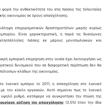
α φορά την ανθεκτικότητα του στις πιέσεις της τελευταίας
ικής οικονομίας σε όρους απασχόλησης.
νάληψη επιχειρηματικών δραστηριοτήτων μικρής κυρίως
πορίου. Είναι χαρακτηριστική, η παρά τις δυσοίωνες
αλλεπάλληλες πιέσεις εκ μέρους μονοπωλιακών και
ρή εμπορική επιχείρηση στην ουσία έχει λειτουργήσει ως
γατικού δυναμικού που σε διαφορετική περίπτωση δεν θα
πόλοιπων κλάδων της οικονομίας.
 λιανικό εμπόριο το 2011, η απασχόληση στο λιανικό
με τον κύκλο εργασιών. Αυτό σημαίνει πως το λιανικό
ε υψηλό ρυθμό, κατάφερε να συγκρατήσει την πτώση της
αρουσίασε αύξηση της απασχόλησης
(3,5%) όταν την ίδια