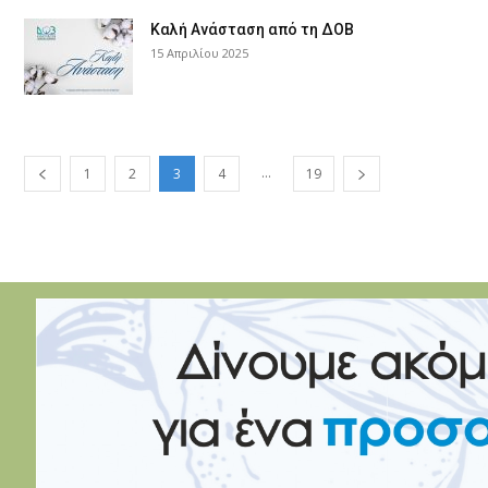
Καλή Ανάσταση από τη ΔΟΒ
15 Απριλίου 2025
...
1
2
3
4
19