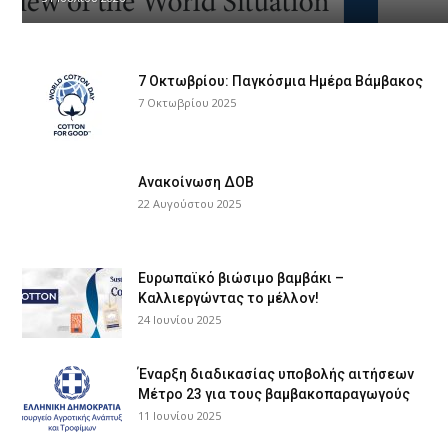
τα
7 Οκτωβρίου: Παγκόσμια Ημέρα Βάμβακος
τελευταία
7 Οκτωβρίου 2025
νέα
Ανακοίνωση ΔΟΒ
22 Αυγούστου 2025
το
Ευρωπαϊκό βιώσιμο βαμβάκι –
Καλλιεργώντας το μέλλον!
24 Ιουνίου 2025
ελληνικό
Έναρξη διαδικασίας υποβολής αιτήσεων
Μέτρο 23 για τους βαμβακοπαραγωγούς
11 Ιουνίου 2025
βαμβάκι.