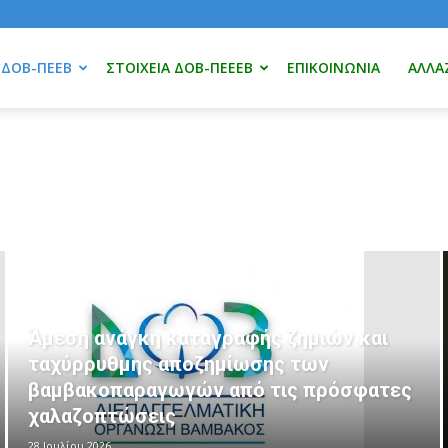
 ΔΟΒ-ΠΕΕΒ
ΣΤΟΙΧΕΊΑ ΔΟΒ-ΠΕΕΕΒ
ΕΠΙΚΟΙΝΩΝΊΑ
ΑΛΛΆ
Άμεση ανάγκη καταγραφής ζημιών και
ταχύρρυθμης αποζημίωσης των
βαμβακοπαραγωγών από τις πρόσφατες
χαλαζοπτώσεις
28 Ιουλίου 2026