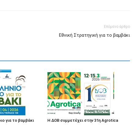
Επόμενο άρθρο
Εθνική Στρατηγική για το βαμβάκι
ιο για το βαμβάκι
Η ΔΟΒ συμμετέχει στην 31η Agrotica