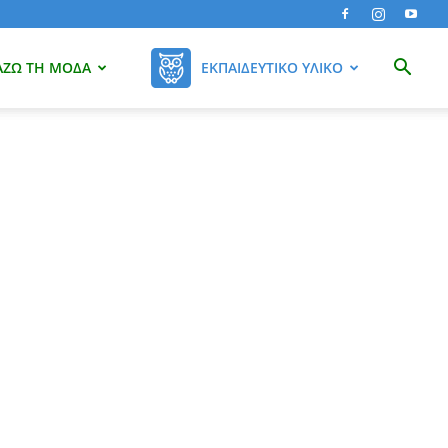
ΆΖΩ ΤΗ ΜΌΔΑ
ΕΚΠΑΙΔΕΥΤΙΚΌ ΥΛΙΚΌ