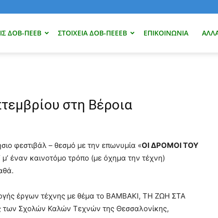
Σ ΔΟΒ-ΠΕΕΒ
ΣΤΟΙΧΕΊΑ ΔΟΒ-ΠΕΕΕΒ
ΕΠΙΚΟΙΝΩΝΊΑ
ΑΛΛ
πτεμβρίου στη Βέροια
ιο φεστιβάλ – θεσμό µε την επωνυμία «
ΟΙ ΔΡΟΜΟΙ ΤΟΥ
 µ’ έναν καινοτόμο τρόπο (µε όχημα την τέχνη)
αθά.
λογής έργων τέχνης µε θέμα το ΒΑΜΒΑΚΙ, ΤΗ ΖΩΗ ΣΤΑ
 των Σχολών Καλών Τεχνών της Θεσσαλονίκης,