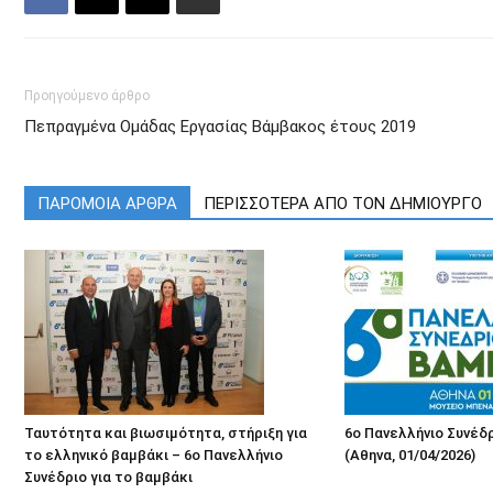
Προηγούμενο άρθρο
Πεπραγμένα Ομάδας Εργασίας Βάμβακος έτους 2019
ΠΑΡΟΜΟΙΑ ΑΡΘΡΑ
ΠΕΡΙΣΣΟΤΕΡΑ ΑΠΟ ΤΟΝ ΔΗΜΙΟΥΡΓΟ
Ταυτότητα και βιωσιμότητα, στήριξη για
6ο Πανελλήνιο Συνέδρ
το ελληνικό βαμβάκι – 6ο Πανελλήνιο
(Αθηνα, 01/04/2026)
Συνέδριο για το βαμβάκι