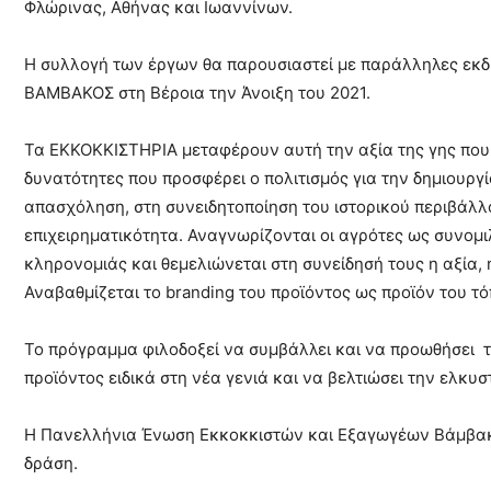
Φλώρινας, Αθήνας και Ιωαννίνων.
τα
Η συλλογή των έργων θα παρουσιαστεί µε παράλληλες εκδ
ΒΑΜΒΑΚΟΣ στη Βέροια την Άνοιξη του 2021.
τελευταία
Τα ΕΚΚΟΚΚΙΣΤΗΡΙΑ μεταφέρουν αυτή την αξία της γης που 
δυνατότητες που προσφέρει ο πολιτισμός για την δημιουργ
νέα
απασχόληση, στη συνειδητοποίηση του ιστορικού περιβάλλ
επιχειρηματικότητα. Αναγνωρίζονται οι αγρότες ως συνομι
κληρονομιάς και θεμελιώνεται στη συνείδησή τους η αξία, 
το
Αναβαθμίζεται το branding του προϊόντος ως προϊόν του τό
Το πρόγραμμα φιλοδοξεί να συμβάλλει και να προωθήσει τ
ελληνικό
προϊόντος ειδικά στη νέα γενιά και να βελτιώσει την ελκυ
Η Πανελλήνια Ένωση Εκκοκκιστών και Εξαγωγέων Βάμβακο
βαμβάκι.
δράση.