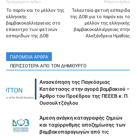
Προηγούμενο άρθρο
Επόμενο άρθρο
Το παρόν και το μέλλον της
Τελευταία φετινή εσπερίδα
ελληνικής
της ΔΟΒ για το παρόν και το
βαμβακοκαλλιέργειας στο
μέλλον της ελληνικής
επίκεντρο των φετινών
βαμβακοκαλλιέργειας στην
εσπερίδων της ΔΟΒ
Αλεξάνδρεια Ημαθίας
ΠΑΡΟΜΟΙΑ ΑΡΘΡΑ
ΠΕΡΙΣΣΟΤΕΡΑ ΑΠΟ ΤΟΝ ΔΗΜΙΟΥΡΓΟ
Ανασκόπηση της Παγκόσμιας
Κατάστασης στην αγορά βαμβακιού –
Άρθρο του Προέδρου της ΠΕΕΕΒ κ. Π.
Ουσουλτζόγλου
Άμεση ανάγκη καταγραφής ζημιών
και ταχύρρυθμης αποζημίωσης των
βαμβακοπαραγωγών από τις