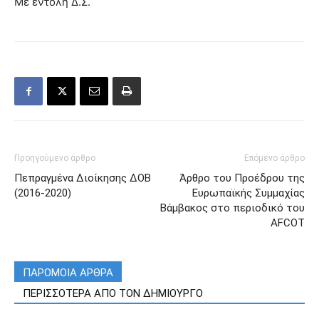
Με εντολή Δ.Σ.
Προηγούμενο άρθρο
Επόμενο άρθρο
Πεπραγμένα Διοίκησης ΔΟΒ
Άρθρο του Προέδρου της
(2016-2020)
Ευρωπαϊκής Συμμαχίας
Βάμβακος στο περιοδικό του
AFCOT
ΠΑΡΟΜΟΙΑ ΑΡΘΡΑ
ΠΕΡΙΣΣΟΤΕΡΑ ΑΠΟ ΤΟΝ ΔΗΜΙΟΥΡΓΟ