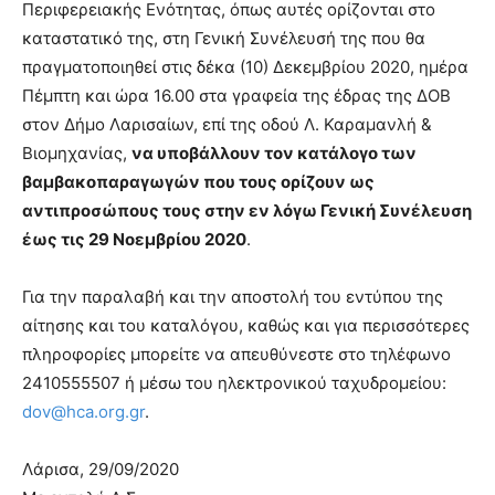
Περιφερειακής Ενότητας, όπως αυτές ορίζονται στο
καταστατικό της, στη Γενική Συνέλευσή της που θα
πραγματοποιηθεί στις δέκα (10) Δεκεμβρίου 2020, ημέρα
τελευταία
Πέμπτη και ώρα 16.00 στα γραφεία της έδρας της ΔΟΒ
στον Δήμο Λαρισαίων, επί της οδού Λ. Καραμανλή &
Βιομηχανίας,
να υποβάλλουν τον κατάλογο των
νέα
βαμβακοπαραγωγών που τους ορίζουν ως
αντιπροσώπους τους στην εν λόγω Γενική Συνέλευση
έως τις 29 Νοεμβρίου 2020
.
το
Για την παραλαβή και την αποστολή του εντύπου της
αίτησης και του καταλόγου, καθώς και για περισσότερες
ελληνικό
πληροφορίες μπορείτε να απευθύνεστε στο τηλέφωνο
2410555507 ή μέσω του ηλεκτρονικού ταχυδρομείου:
dov@hca.org.gr
.
βαμβάκι.
Λάρισα, 29/09/2020