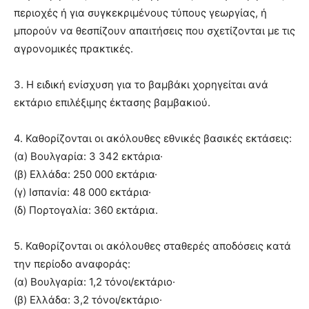
περιοχές ή για συγκεκριμένους τύπους γεωργίας, ή
μπορούν να θεσπίζουν απαιτήσεις που σχετίζονται με τις
αγρονομικές πρακτικές.
3. Η ειδική ενίσχυση για το βαμβάκι χορηγείται ανά
εκτάριο επιλέξιμης έκτασης βαμβακιού.
4. Καθορίζονται οι ακόλουθες εθνικές βασικές εκτάσεις:
(α) Βουλγαρία: 3 342 εκτάρια·
(β) Ελλάδα: 250 000 εκτάρια·
(γ) Ισπανία: 48 000 εκτάρια·
(δ) Πορτογαλία: 360 εκτάρια.
5. Καθορίζονται οι ακόλουθες σταθερές αποδόσεις κατά
την περίοδο αναφοράς:
(α) Βουλγαρία: 1,2 τόνοι/εκτάριο·
(β) Ελλάδα: 3,2 τόνοι/εκτάριο·