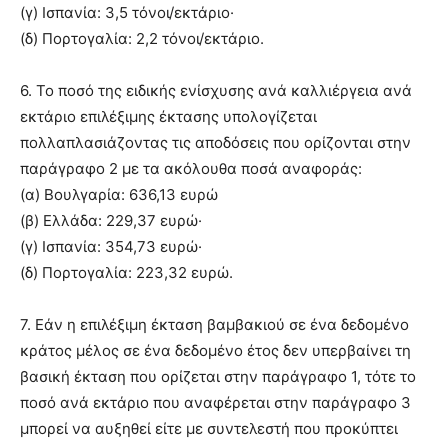
(γ) Ισπανία: 3,5 τόνοι/εκτάριο·
(δ) Πορτογαλία: 2,2 τόνοι/εκτάριο.
6. Το ποσό της ειδικής ενίσχυσης ανά καλλιέργεια ανά
εκτάριο επιλέξιμης έκτασης υπολογίζεται
πολλαπλασιάζοντας τις αποδόσεις που ορίζονται στην
παράγραφο 2 με τα ακόλουθα ποσά αναφοράς:
(α) Βουλγαρία: 636,13 ευρώ
(β) Ελλάδα: 229,37 ευρώ·
(γ) Ισπανία: 354,73 ευρώ·
(δ) Πορτογαλία: 223,32 ευρώ.
7. Εάν η επιλέξιμη έκταση βαμβακιού σε ένα δεδομένο
κράτος μέλος σε ένα δεδομένο έτος δεν υπερβαίνει τη
βασική έκταση που ορίζεται στην παράγραφο 1, τότε το
ποσό ανά εκτάριο που αναφέρεται στην παράγραφο 3
μπορεί να αυξηθεί είτε με συντελεστή που προκύπτει