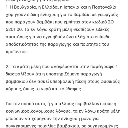
1. Η Βουλγαρία, η Ελλάδα, η Ισπανία και η Πορτογαλία
χορηγούν ειδική ενίσχυση για το βαμβάκι σε γεωργούς
τελευταία
που παράγουν βαμβάκι που εμπίπτει στον κωδικό ΣΟ
5201 00. Τα εν λόγω κράτη μέλη θεσπίζουν ειδικές
απαιτήσεις για να εγγυηθούν ένα ελάχιστο επίπεδο
νέα
αποδοτικότητας της παραγωγής και ποιότητας του
προϊόντος.
το
2. Τα κράτη μέλη που αναφέρονται στην παράγραφο 1
διασφαλίζουν ότι η υποστηριζόμενη παραγωγή
βαμβακιού δεν ασκεί υπερβολική πίεση στους φυσικούς
ελληνικό
πόρους, όπως το νερό και το έδαφος.
Για τον σκοπό αυτό, ή για άλλους περιβαλλοντικούς ή
κοινωνικοοικονομικούς λόγους, τα εν λόγω κράτη μέλη
βαμβάκι.
μπορούν να χορηγούν την ενίσχυση μόνο για
συγκεκριμένες ποικιλίες βαμβακιού, σε συγκεκριμένες