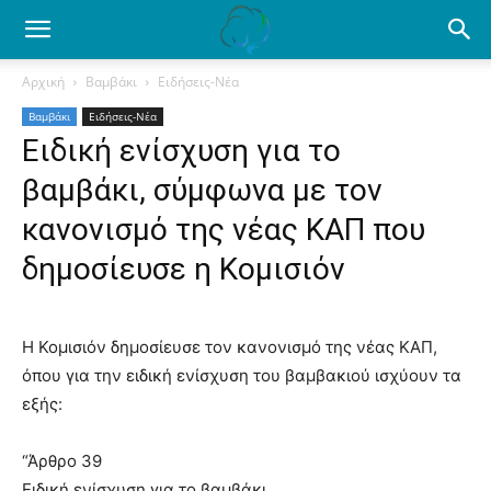
Ενημέρωση
Αρχική
Βαμβάκι
Ειδήσεις-Νέα
Βαμβάκι
Ειδήσεις-Νέα
για
Ειδική ενίσχυση για το
βαμβάκι, σύμφωνα με τον
το
κανονισμό της νέας ΚΑΠ που
δημοσίευσε η Κομισιόν
βαμβάκι.
Η Κομισιόν δημοσίευσε τον κανονισμό της νέας ΚΑΠ,
όπου για την ειδική ενίσχυση του βαμβακιού ισχύουν τα
Όλα
εξής:
“Άρθρο 39
τα
Ειδική ενίσχυση για το βαμβάκι