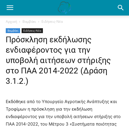
Ενημέρωση
Αρχική
Βαμβάκι
Ειδήσεις-Νέα
Βαμβάκι
Ειδήσεις-Νέα
για
Πρόσκληση εκδήλωσης
ενδιαφέροντος για την
το
υποβολή αιτήσεων στήριξης
στο ΠΑΑ 2014-2022 (Δράση
3.1.2.)
βαμβάκι.
Εκδόθηκε από το Υπουργείο Αγροτικής Ανάπτυξης και
Όλα
Τροφίμων η πρόσκληση για την εκδήλωση
ενδιαφέροντος για την υποβολή αιτήσεων στήριξης στο
ΠΑΑ 2014-2022, του Μέτρου 3 «Συστήματα ποιότητας
τα