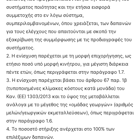
συστήματος ποιότητας και την ετήσια εισφορά
συμμετοχής στο εν λόγω σύστημα,
συμπεριλαμβανομένων, όπου χρειάζεται, των δαπανών
για τους ελέγχους που απαιτούνται με σκοπό την
εξακρίβωση της συμμόρφωσης με τις προδιαγραφές του
συστήματος.
2. Η ενίσχυση παρέχεται με τη μορφή επιχορήγησης, ως
ετήσιο ποσό υπό μορφή κινήτρου, για μέγιστη διάρκεια
πέντε ετών, όπως περιγράφεται στην παράγραφο 1.7.
3. Η ενίσχυση παρέχεται βάσει του άρθρου 67 παρ. 1β
(τυποποιημένες κλίμακες κόστους κατά μονάδα) του
Καν. (ΕΕ) 1303/2013 και το ύψος της μεταβάλλεται
ανάλογα με το μέγεθος της «ομάδας γεωργών» (αριθμός
μελών/γεωργικών εκμεταλλεύσεων), όπως περιγράφεται
στην παράγραφο 1.6.
4. Το ποσοστό στήριξης ανέρχεται στο 100% των
επιλέξιμων δαπανών.