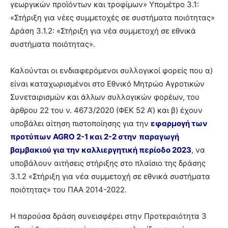
γεωργικών προϊόντων και τροφίμων» Υπομέτρο 3.1:
«Στήριξη για νέες συμμετοχές σε συστήματα ποιότητας»
Δράση 3.1.2: «Στήριξη για νέα συμμετοχή σε εθνικά
τελευταία
συστήματα ποιότητας».
Καλούνται οι ενδιαφερόμενοι συλλογικοί φορείς που α)
νέα
είναι καταχωρισμένοι στο Εθνικό Μητρώο Αγροτικών
Συνεταιρισμών και άλλων συλλογικών φορέων, του
άρθρου 22 του ν. 4673/2020 (ΦΕΚ 52 Α’) και β) έχουν
το
υποβάλει αίτηση πιστοποίησης για την
εφαρμογή των
προτύπων AGRO 2-1 και 2-2 στην
παραγωγή
βαμβακιού για την καλλιεργητική περίοδο 2023
, να
ελληνικό
υποβάλουν αιτήσεις στήριξης στο πλαίσιο της δράσης
3.1.2 «Στήριξη για νέα συμμετοχή σε εθνικά συστήματα
ποιότητας» του ΠΑΑ 2014-2022.
βαμβάκι.
Η παρούσα δράση συνεισφέρει στην Προτεραιότητα 3