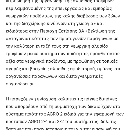
«Προώθηση της οργάνωσης της αλυσίδας τροφίμων,
περιλαμβανομένης της επεξεργασίας και εμπορίας
γεωργικών προϊόντων, της καλής διαβίωσης των ζώων
και της διαχείρισης κινδύνων στη γεωργία» και
ειδικότερα στην Περιοχή Εστίασης 3Α «Βελτίωση της
ανταγωνιστικότητας των πρωτογενών παραγωγών με
την καλύτερη ένταξή τους στη γεωργική αλυσίδα
τροφίμων μέσω συστημάτων ποιότητας, προσθέτοντας
αξία στα γεωργικά προϊόντα, με προώθηση σε τοπικές
αγορές και βραχείες αλυσίδες εφοδιασμού, ομάδες και
οργανώσεις παραγωγών και διεπαγγελματικές
οργανώσεις».
Η παρεχόμενη ενίσχυση καλύπτει τις πάγιες δαπάνες
που απορρέουν από τη συμμετοχή των δικαιούχων στο
σύστημα ποιότητας AGRO 2 ειδικά για την εφαρμογή των
προτύπων AGRO 2-1 και 2-2 του συστήματος, δηλ. τις
δαπάνες που πραγματοποιούνται για την εισαγωγή του