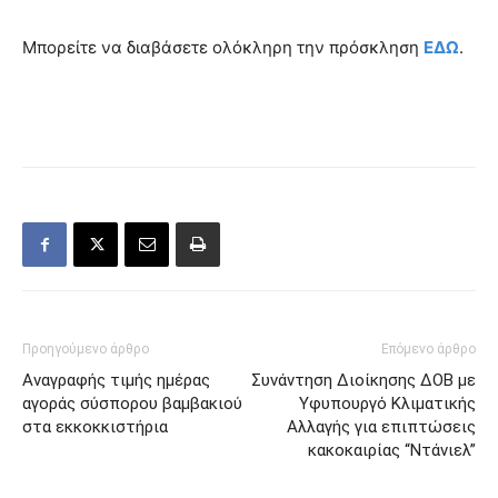
Μπορείτε να διαβάσετε ολόκληρη την πρόσκληση
ΕΔΩ
.
Προηγούμενο άρθρο
Επόμενο άρθρο
Αναγραφής τιμής ημέρας
Συνάντηση Διοίκησης ΔΟΒ με
αγοράς σύσπορου βαμβακιού
Υφυπουργό Κλιματικής
στα εκκοκκιστήρια
Αλλαγής για επιπτώσεις
κακοκαιρίας “Ντάνιελ”