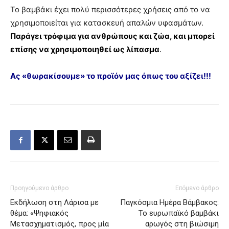
Το βαμβάκι έχει πολύ περισσότερες χρήσεις από το να
χρησιμοποιείται για κατασκευή απαλών υφασμάτων.
Παράγει τρόφιμα για ανθρώπους και ζώα, και μπορεί
επίσης να χρησιμοποιηθεί ως λίπασμα
.
Ας «θωρακίσουμε» το προϊόν μας όπως του αξίζει!!!
Προηγούμενο άρθρο
Επόμενο άρθρο
Εκδήλωση στη Λάρισα με
Παγκόσμια Ημέρα Βάμβακος:
θέμα: «Ψηφιακός
Το ευρωπαϊκό βαμβάκι
Μετασχηματισμός, προς μία
αρωγός στη βιώσιμη