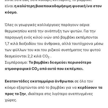
είναι
η καλύτερη βιοαποικοδομήσιμη φυσική ίνα στον
κόσμο.
Όλες οι γεωργικές καλλιέργειες παράγουν αέρια
θερμοκηπίου κατά την ανάπτυξη των φυτών. Για την
παραγωγή ενός κιλού ινών από βαμβάκι εκπέμπονται
1,7 κιλά διοξειδίου του άνθρακα, αλλά ταυτόχρονα μέσω
των φύλλων του και του ριζικού συστήματος του φυτού
δεσμεύονται 2,2 κιλά CO
.
2
Συμπέρασμα:
Το βαμβάκι δεσμεύει περισσότερο
ατμοσφαιρικό CO
από αυτό που εκπέμπει.
2
Εκατοντάδες εκατομμύρια άνθρωποι
σε όλο τον
κόσμο εξαρτώνται από το βαμβάκι για να
κερδίσουν
τα
προς το ζην
, ιδιαίτερα στις λιγότερο ανεπτυγμένες
χώρες.