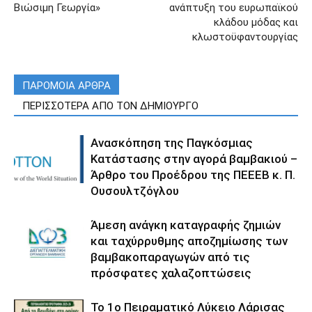
Βιώσιμη Γεωργία»
ανάπτυξη του ευρωπαϊκού
κλάδου μόδας και
κλωστοϋφαντουργίας
ΠΑΡΟΜΟΙΑ ΑΡΘΡΑ
ΠΕΡΙΣΣΟΤΕΡΑ ΑΠΟ ΤΟΝ ΔΗΜΙΟΥΡΓΟ
Ανασκόπηση της Παγκόσμιας
Κατάστασης στην αγορά βαμβακιού –
Άρθρο του Προέδρου της ΠΕΕΕΒ κ. Π.
Ουσουλτζόγλου
Άμεση ανάγκη καταγραφής ζημιών
και ταχύρρυθμης αποζημίωσης των
βαμβακοπαραγωγών από τις
πρόσφατες χαλαζοπτώσεις
Το 1ο Πειραματικό Λύκειο Λάρισας