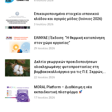
6 Ιουλίου 2026
Επικαιροποιημένα στοιχεία ισπανικού
κλάδου και αγοράς μόδας (Ιούνιος 2026)
3 Ιουλίου 2026
ΕΛΙΝΥΑΕ | Έκδοση: “Η θερμική καταπόνηση
στον χώρο εργασίας”
29 Ιουνίου 2026
Δελτία γεωργικών προειδοποιήσεων
ολοκληρωμένης φυτοπροστασίας στη
βαμβακοκαλλιέργεια για τις Π.Ε. Σερρών,...
22 Ιουνίου 2026
MORAL Platform – Διαθέσιμη η νέα
εκπαιδευτική πλατφόρμα
17 Ιουνίου 2026