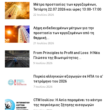
Μέτρα προστασίας των εργαζομένων,
Τετάρτη 22.07.2026 και ώρες 13:00-17:00
22 Ιουλίου 2026
Λήψη ενδεδειγμένων μέτρων για την
προστασία των εργαζομένων από τη
θερμική...
21 Ιουλίου 2026
From Principles to Profit and Loss: Η Νέα
Γλώσσα της Βιωσιμότητας...
9 Ιουλίου 2026
Πορεία ελληνικών εξαγωγών σε ΗΠΑ το α’
τετράμηνο του 2026
7 Ιουλίου 2026
CTM Ιουλίου: Η Ασία παραμένει το κέντρο
της παγκόσμιας ζήτησης εισαγωγών