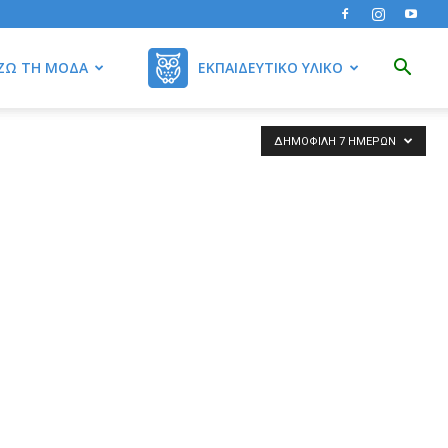
ΖΩ ΤΗ ΜΌΔΑ
ΕΚΠΑΙΔΕΥΤΙΚΌ ΥΛΙΚΌ
ΔΗΜΟΦΙΛΉ 7 ΗΜΕΡΏΝ