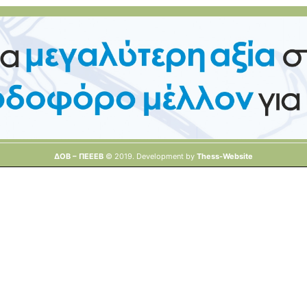
ΔΟΒ – ΠΕΕΕΒ
© 2019. Development by
Thess-Website
ΔΟΒ © 2019. Developement by
Thess-Website