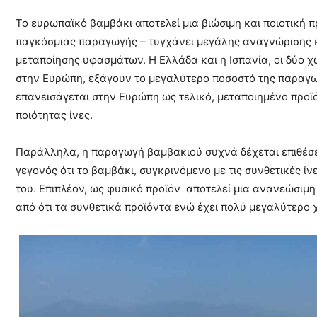
Το ευρωπαϊκό βαμβάκι αποτελεί μια βιώσιμη και ποιοτική π
παγκόσμιας παραγωγής – τυγχάνει μεγάλης αναγνώρισης 
μεταποίησης υφασμάτων. Η Ελλάδα και η Ισπανία, οι δύο 
στην Ευρώπη, εξάγουν το μεγαλύτερο ποσοστό της παραγωγ
επανεισάγεται στην Ευρώπη ως τελικό, μεταποιημένο προϊό
ποιότητας ίνες.
Παράλληλα, η παραγωγή βαμβακιού συχνά δέχεται επιθέσει
γεγονός ότι το βαμβάκι, συγκρινόμενο με τις συνθετικές ί
του. Επιπλέον, ως φυσικό προϊόν αποτελεί μια ανανεώσιμ
από ότι τα συνθετικά προϊόντα ενώ έχει πολύ μεγαλύτερο