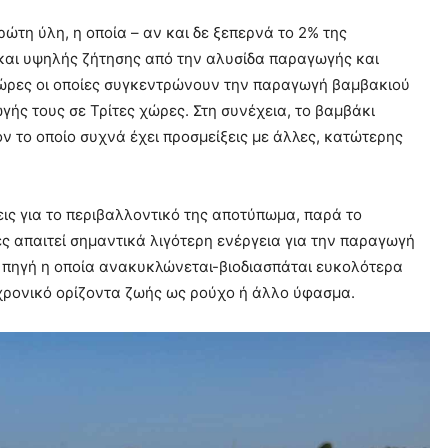
ρώτη ύλη, η οποία – αν και δε ξεπερνά το 2% της
και υψηλής ζήτησης από την αλυσίδα παραγωγής και
χώρες οι οποίες συγκεντρώνουν την παραγωγή βαμβακιού
ής τους σε Τρίτες χώρες. Στη συνέχεια, το βαμβάκι
ν το οποίο συχνά έχει προσμείξεις με άλλες, κατώτερης
ς για το περιβαλλοντικό της αποτύπωμα, παρά το
νες απαιτεί σημαντικά λιγότερη ενέργεια για την παραγωγή
η πηγή η οποία ανακυκλώνεται-βιοδιασπάται ευκολότερα
 χρονικό ορίζοντα ζωής ως ρούχο ή άλλο ύφασμα.