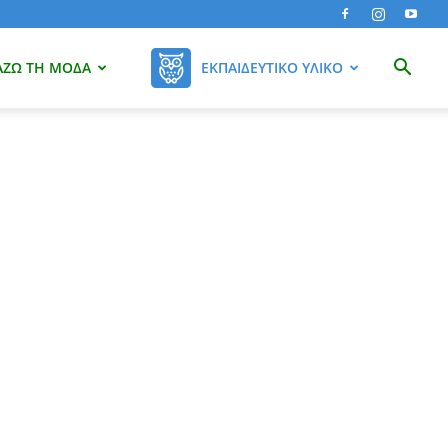
ΆΖΩ ΤΗ ΜΌΔΑ
ΕΚΠΑΙΔΕΥΤΙΚΌ ΥΛΙΚΌ