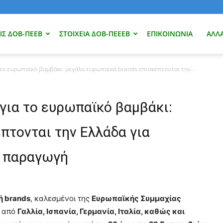
Σ ΔΟΒ-ΠΕΕΒ
ΣΤΟΙΧΕΊΑ ΔΟΒ-ΠΕΕΕΒ
ΕΠΙΚΟΙΝΩΝΊΑ
ΑΛΛ
ο ευρωπαϊκό βαμβάκι: μεγάλα ευρωπαϊκά brands επισκέπτονται την...
για το ευρωπαϊκό βαμβάκι:
πτονται την Ελλάδα για
ή παραγωγή
νή
brands
, καλεσμένοι της
Ευρωπαϊκής Συμμαχίας
ι από
Γαλλία, Ισπανία, Γερμανία, Ιταλία, καθώς και