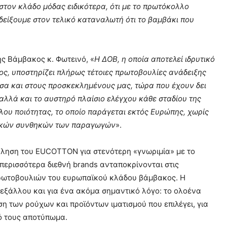
τον κλάδο μόδας ειδικότερα, ότι με το πρωτόκολλο
δείξουμε στον τελικό καταναλωτή ότι το βαμβάκι που
ς Βάμβακος κ. Φωτεινό, «
Η ΔΟΒ, η οποία αποτελεί ιδρυτικό
ς, υποστηρίζει πλήρως τέτοιες πρωτοβουλίες ανάδειξης
σα και στους προσκεκλημένους μας, τώρα που έχουν δει
 αλλά και το αυστηρό πλαίσιο ελέγχου κάθε σταδίου της
ου ποιότητας, το οποίο παράγεται εκτός Ευρώπης, χωρίς
ιακών συνθηκών των παραγωγών
».
κληση του EUCOTTON για στενότερη «γνωριμία» με το
περισσότερα διεθνή brands ανταποκρίνονται στις
πρωτοβουλιών του ευρωπαϊκού κλάδου βάμβακος. Η
 εξάλλου και για ένα ακόμα σημαντικό λόγο: το ολοένα
 των ρούχων και προϊόντων ιματισμού που επιλέγει, για
ό τους αποτύπωμα.