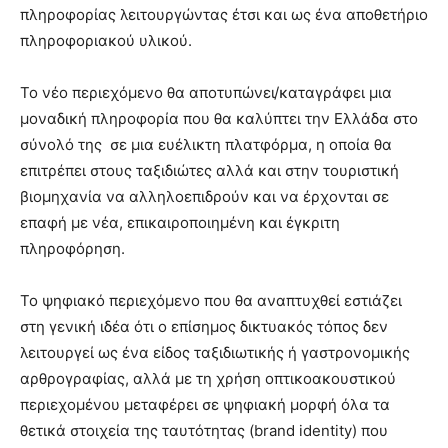
πληροφορίας λειτουργώντας έτσι και ως ένα αποθετήριο
πληροφοριακού υλικού.
τελευταία
Το νέο περιεχόμενο θα αποτυπώνει/καταγράφει μια
μοναδική πληροφορία που θα καλύπτει την Ελλάδα στο
σύνολό της σε μια ευέλικτη πλατφόρμα, η οποία θα
νέα
επιτρέπει στους ταξιδιώτες αλλά και στην τουριστική
βιομηχανία να αλληλοεπιδρούν και να έρχονται σε
επαφή με νέα, επικαιροποιημένη και έγκριτη
το
πληροφόρηση.
Το ψηφιακό περιεχόμενο που θα αναπτυχθεί εστιάζει
ελληνικό
στη γενική ιδέα ότι o επίσημος δικτυακός τόπος δεν
λειτουργεί ως ένα είδος ταξιδιωτικής ή γαστρονομικής
αρθρογραφίας, αλλά με τη χρήση οπτικοακουστικού
βαμβάκι.
περιεχομένου μεταφέρει σε ψηφιακή μορφή όλα τα
θετικά στοιχεία της ταυτότητας (brand identity) που