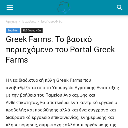
Ενημέρωση
Αρχική
Βαμβάκι
Ειδήσεις-Νέα
Βαμβάκι
Ειδήσεις-Νέα
για
Greek Farms. Το βασικό
περιεχόμενο του Portal Greek
το
Farms
βαμβάκι.
Η νέα διαδικτυακή πύλη Greek Farms που
αναβαθμίζεται από το Υπουργείο Αγροτικής Ανάπτυξης
με την βοήθεια του Ταμείου Ανάκαμψης και
Όλα
Ανθεκτικότητας, θα αποτελέσει ένα κεντρικό εργαλείο
προβολής και προώθησης αλλά και ένα σύγχρονο και
διαδραστικό εργαλείο επικοινωνίας, ενημέρωσης και
πληροφόρησης, συμμετοχής αλλά και οργάνωσης της
τα