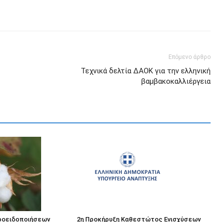
Επόμενο άρθρο
Τεχνικά δελτία ΔΑΟΚ για την ελληνική
βαμβακοκαλλιέργεια
ροειδοποιήσεων
2η Προκήρυξη Καθεστώτος Ενισχύσεων