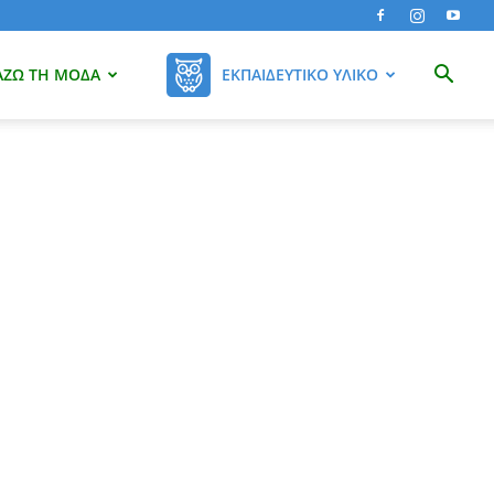
ΆΖΩ ΤΗ ΜΌΔΑ
ΕΚΠΑΙΔΕΥΤΙΚΌ ΥΛΙΚΌ