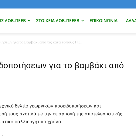
Σ ΔΟΒ-ΠΕΕΒ
ΣΤΟΙΧΕΊΑ ΔΟΒ-ΠΕΕΕΒ
ΕΠΙΚΟΙΝΩΝΊΑ
ΑΛΛ
ιήσεων για το βαμβάκι από τις κατά τόπους Π.Ε.
δοποιήσεων για το βαμβάκι από
χνικό δελτίο γεωργικών προειδοποιήσεων και
σή τους σχετικά με την εφαρμογή της αποτελεσματικής
ματικό καλλιεργητικό χρόνο.