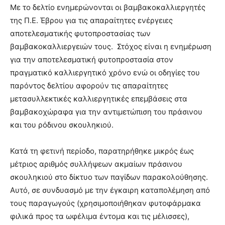
Με το δελτίο ενημερώνονται οι βαμβακοκαλλιεργητές
της Π.Ε. Έβρου για τις απαραίτητες ενέργειες
αποτελεσματικής φυτοπροστασίας των
τελευταία
βαμβακοκαλλιεργειών τους. Στόχος είναι η ενημέρωση
για την αποτελεσματική φυτοπροστασία στον
πραγματικό καλλιεργητικό χρόνο ενώ οι οδηγίες του
νέα
παρόντος δελτίου αφορούν τις απαραίτητες
μετασυλλεκτικές καλλιεργητικές επεμβάσεις στα
βαμβακοχώραφα για την αντιμετώπιση του πράσινου
το
και του ρόδινου σκουληκιού.
Κατά τη φετινή περίοδο, παρατηρήθηκε μικρός έως
ελληνικό
μέτριος αριθμός συλλήψεων ακμαίων πράσινου
σκουληκιού στο δίκτυο των παγίδων παρακολούθησης.
Αυτό, σε συνδυασμό με την έγκαιρη καταπολέμηση από
βαμβάκι.
τους παραγωγούς (χρησιμοποιήθηκαν φυτοφάρμακα
φιλικά προς τα ωφέλιμα έντομα και τις μέλισσες),