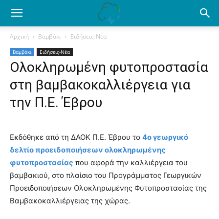
Ενημέρωση
Αρχική
Βαμβάκι
Ειδήσεις-Νέα
Βαμβάκι
Ειδήσεις-Νέα
για
Ολοκληρωμένη φυτοπροστασία
στη βαμβακοκαλλιέργεια για
το
την Π.Ε. Έβρου
βαμβάκι.
Εκδόθηκε από τη ΔΑΟΚ Π.Ε. Έβρου το
4ο γεωργικό
δελτίο προειδοποιήσεων ολοκληρωμένης
φυτοπροστασίας
που αφορά την καλλιέργεια του
Όλα
βαμβακιού, στο πλαίσιο του Προγράμματος Γεωργικών
Προειδοποιήσεων Ολοκληρωμένης Φυτοπροστασίας της
Βαμβακοκαλλιέργειας της χώρας.
τα