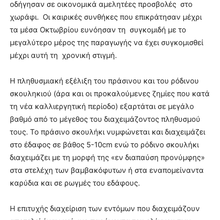
οδήγησαν σε οικονομικά αμελητέες προσβολές στο
χωράφι. Οι καιρικές συνθήκες που επικράτησαν μέχρι
τα μέσα Οκτωβρίου ευνόησαν τη συγκομιδή με το
μεγαλύτερο μέρος της παραγωγής να έχει συγκομισθεί
μέχρι αυτή τη χρονική στιγμή.
Η πληθυσμιακή εξέλιξη του πράσινου και του ρόδινου
σκουληκιού (άρα και οι προκαλούμενες ζημίες που κατά
τη νέα καλλιεργητική περίοδο) εξαρτάται σε μεγάλο
βαθμό από το μέγεθος του διαχειμάζοντος πληθυσμού
τους. Το πράσινο σκουλήκι νυμφώνεται και διαχειμάζει
στο έδαφος σε βάθος 5-10cm ενώ το ρόδινο σκουλήκι
διαχειμάζει με τη μορφή της «εν διαπαύση προνύμφης»
στα στελέχη των βαμβακόφυτων ή στα εναπομείναντα
καρύδια και σε ρωγμές του εδάφους.
Η επιτυχής διαχείριση των εντόμων που διαχειμάζουν