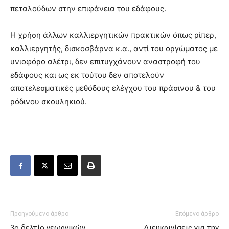
πεταλούδων στην επιφάνεια του εδάφους.
Η χρήση άλλων καλλιεργητικών πρακτικών όπως ρίπερ,
καλλιεργητής, δισκοσβάρνα κ.α., αντί του οργώματος με
υνιοφόρο αλέτρι, δεν επιτυγχάνουν αναστροφή του
εδάφους και ως εκ τούτου δεν αποτελούν
αποτελεσματικές μεθόδους ελέγχου του πράσινου & του
ρόδινου σκουληκιού.
Προηγούμενο άρθρο
Επόμενο άρθρο
3ο δελτίο γεωργικών
Διευκρινίσεις για την